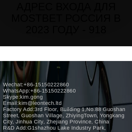
АДРЕС ВХОДА ДЛЯ
MOSTBET РОССИЯ В
2023 ГОДУ - 918
Wechat:+86-15150222860
WhatsApp:+86-15150222860
Skype:kim.gong
Email:
kim@leontech.ltd
Factory Add:3rd Floor, Building 1,No.88 Guoshan
Street, Guoshan Village, ZhiyingTown, Yongkang
City, Jinhua City, Zhejiang Province, China
R&D Add:G1shazhou Lake Industry Park,