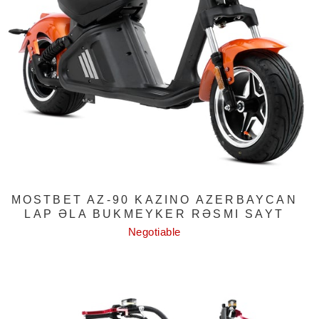
MOSTBET AZ-90 KAZINO AZERBAYCAN
LAP ƏLA BUKMEYKER RƏSMI SAYT
Negotiable