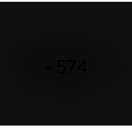
- 574