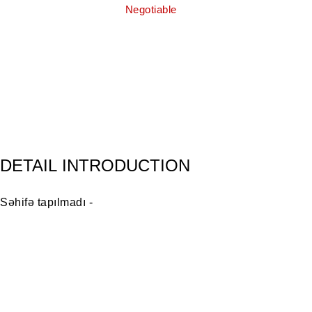
Negotiable
DETAIL INTRODUCTION
Səhifə tapılmadı -