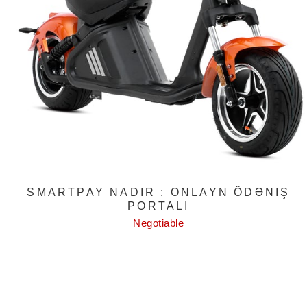
SMARTPAY NADIR : ONLAYN ÖDƏNIŞ
PORTALI
Negotiable