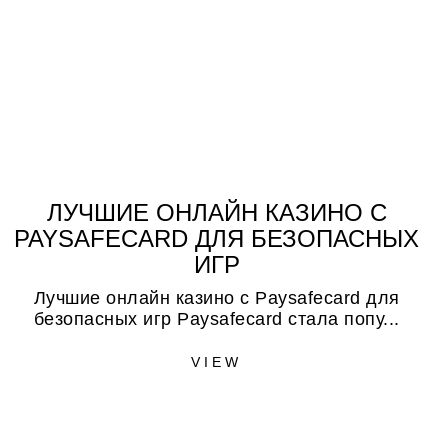
ЛУЧШИЕ ОНЛАЙН КАЗИНО С
PAYSAFECARD ДЛЯ БЕЗОПАСНЫХ
ИГР
Лучшие онлайн казино с Paysafecard для
безопасных игр Paysafecard стала попу...
VIEW