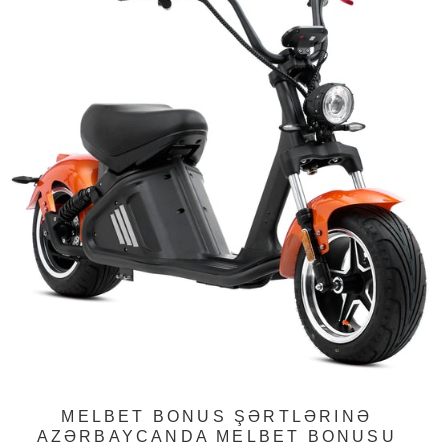
MELBET BONUS ŞƏRTLƏRINƏ
AZƏRBAYCANDA MELBET BONUSU