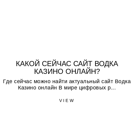
КАКОЙ СЕЙЧАС САЙТ ВОДКА
КАЗИНО ОНЛАЙН?
Где сейчас можно найти актуальный сайт Водка
Казино онлайн В мире цифровых р...
VIEW