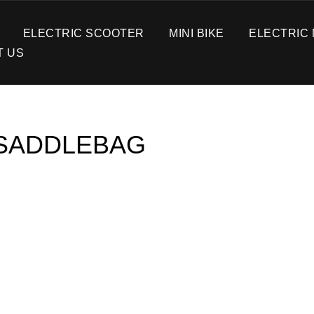
ELECTRIC SCOOTER
MINI BIKE
ELECTRIC
T US
SADDLEBAG