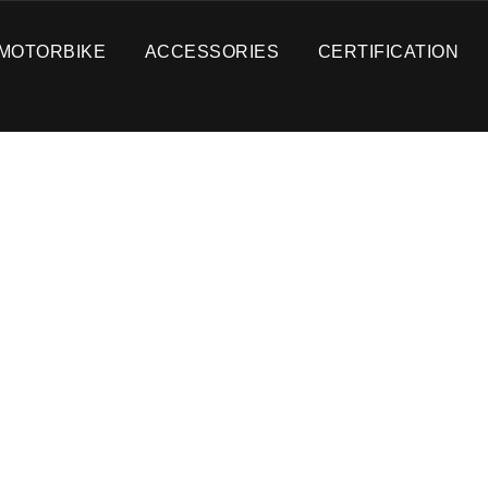
 MOTORBIKE
ACCESSORIES
CERTIFICATION