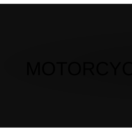
MOTORCYC