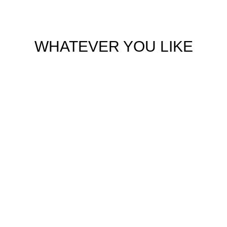
WHATEVER YOU LIKE