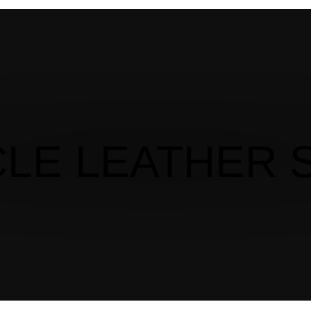
LE LEATHER 