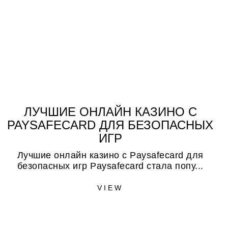
ЛУЧШИЕ ОНЛАЙН КАЗИНО С
PAYSAFECARD ДЛЯ БЕЗОПАСНЫХ
ИГР
Лучшие онлайн казино с Paysafecard для
безопасных игр Paysafecard стала попу...
VIEW