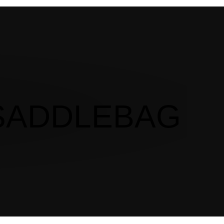
SADDLEBAG