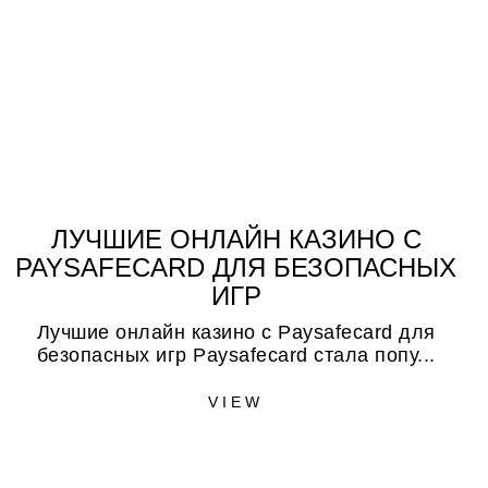
ЛУЧШИЕ ОНЛАЙН КАЗИНО С
PAYSAFECARD ДЛЯ БЕЗОПАСНЫХ
ИГР
Лучшие онлайн казино с Paysafecard для
безопасных игр Paysafecard стала попу...
VIEW