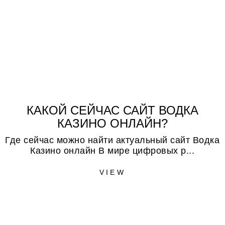
КАКОЙ СЕЙЧАС САЙТ ВОДКА
КАЗИНО ОНЛАЙН?
Где сейчас можно найти актуальный сайт Водка
Казино онлайн В мире цифровых р...
VIEW