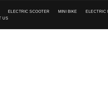
ELECTRIC SCOOTER
MINI BIKE
ELECTRIC
T US