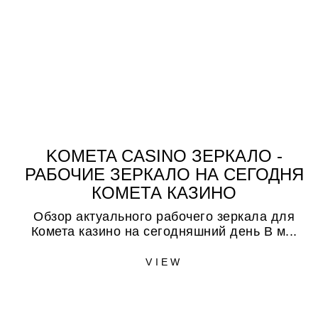
KOMETA CASINO ЗЕРКАЛО -
РАБОЧИЕ ЗЕРКАЛО НА СЕГОДНЯ
КОМЕТА КАЗИНО
Обзор актуального рабочего зеркала для
Комета казино на сегодняшний день В м...
VIEW