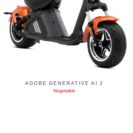
ADOBE GENERATIVE AI 2
Negotiable