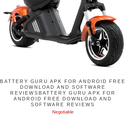
BATTERY GURU APK FOR ANDROID FREE
DOWNLOAD AND SOFTWARE
REVIEWSBATTERY GURU APK FOR
ANDROID FREE DOWNLOAD AND
SOFTWARE REVIEWS
Negotiable