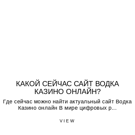
КАКОЙ СЕЙЧАС САЙТ ВОДКА
КАЗИНО ОНЛАЙН?
Где сейчас можно найти актуальный сайт Водка
Казино онлайн В мире цифровых р...
VIEW