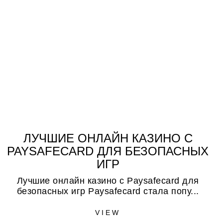
ЛУЧШИЕ ОНЛАЙН КАЗИНО С
PAYSAFECARD ДЛЯ БЕЗОПАСНЫХ
ИГР
Лучшие онлайн казино с Paysafecard для
безопасных игр Paysafecard стала попу...
VIEW