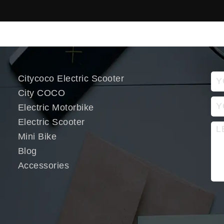
Citycoco Electric Scooter
City COCO
Electric Motorbike
Electric Scooter
Mini Bike
Blog
Accessories