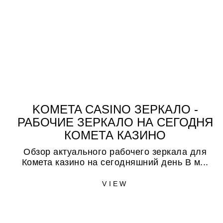
KOMETA CASINO ЗЕРКАЛО -
РАБОЧИЕ ЗЕРКАЛО НА СЕГОДНЯ
КОМЕТА КАЗИНО
Обзор актуального рабочего зеркала для
Комета казино на сегодняшний день В м...
VIEW