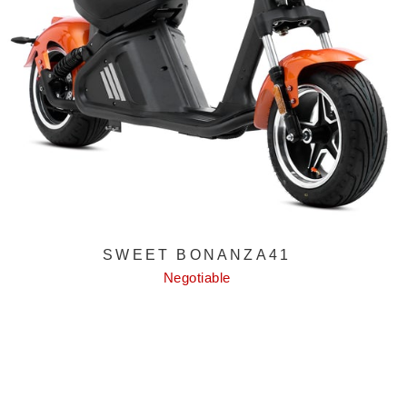
SWEET BONANZA41
Negotiable