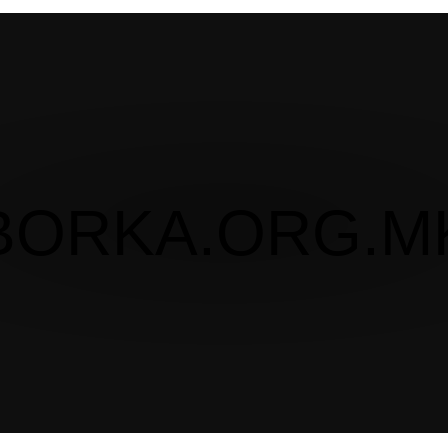
BORKA.ORG.M