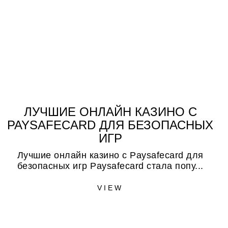
ЛУЧШИЕ ОНЛАЙН КАЗИНО С
PAYSAFECARD ДЛЯ БЕЗОПАСНЫХ
ИГР
Лучшие онлайн казино с Paysafecard для
безопасных игр Paysafecard стала попу...
VIEW