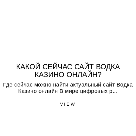
КАКОЙ СЕЙЧАС САЙТ ВОДКА
КАЗИНО ОНЛАЙН?
Где сейчас можно найти актуальный сайт Водка
Казино онлайн В мире цифровых р...
VIEW