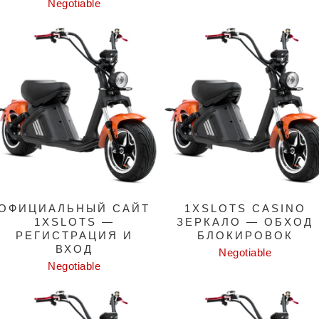
Negotiable
ОФИЦИАЛЬНЫЙ САЙТ
1XSLOTS CASINO
1XSLOTS —
ЗЕРКАЛО — ОБХОД
РЕГИСТРАЦИЯ И
БЛОКИРОВОК
ВХОД
Negotiable
Negotiable