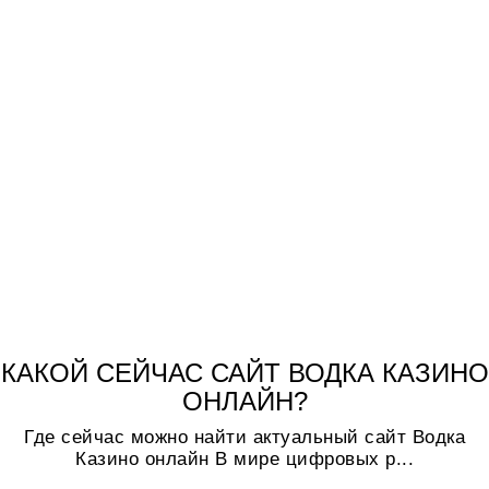
КАКОЙ СЕЙЧАС САЙТ ВОДКА КАЗИНО
ОНЛАЙН?
Где сейчас можно найти актуальный сайт Водка
Казино онлайн В мире цифровых р...