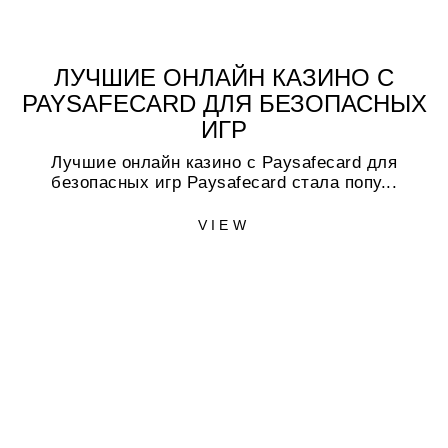
ЛУЧШИЕ ОНЛАЙН КАЗИНО С
PAYSAFECARD ДЛЯ БЕЗОПАСНЫХ
ИГР
Лучшие онлайн казино с Paysafecard для
безопасных игр Paysafecard стала попу...
VIEW