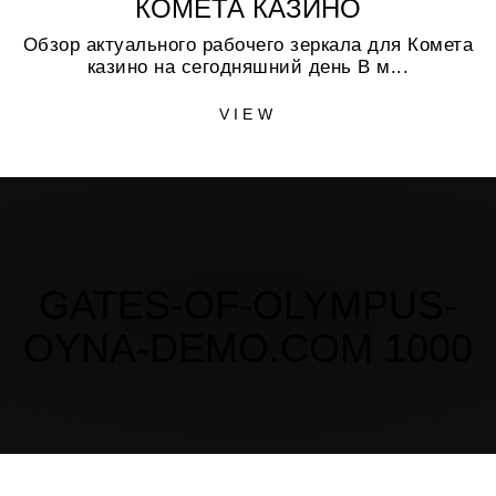
КОМЕТА КАЗИНО
Обзор актуального рабочего зеркала для Комета
казино на сегодняшний день В м...
VIEW
GATES-OF-OLYMPUS-
OYNA-DEMO.COM 1000