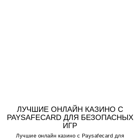
ЛУЧШИЕ ОНЛАЙН КАЗИНО С
PAYSAFECARD ДЛЯ БЕЗОПАСНЫХ
ИГР
Лучшие онлайн казино с Paysafecard для