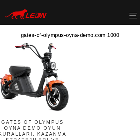
Skip
to
content
gates-of-olympus-oyna-demo.com 1000
GATES OF OLYMPUS
OYNA DEMO OYUN
KURALLARI, KAZANMA
STRATEJILERI VE