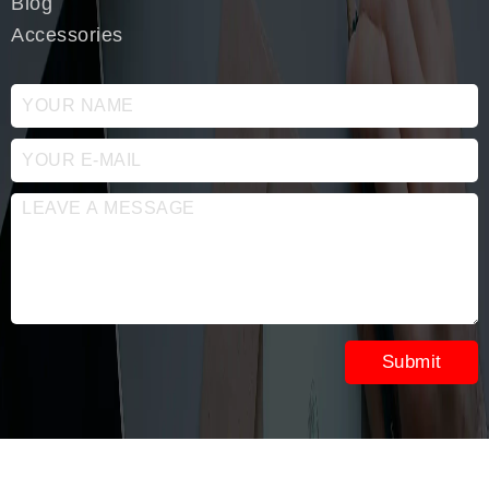
Blog
Accessories
Submit