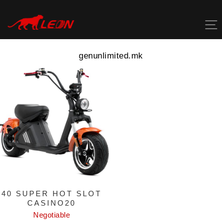
Skip
to
content
genunlimited.mk
40 SUPER HOT SLOT
CASINO20
Negotiable