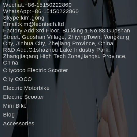
Wechat:+86-15150222860
WhatsApp:+86-15150222860
Skype:kim.gong
Email:
kim@leontech.ltd
Factory Add:3rd Floor, Building 1,No.88 Guoshan
Street, Guoshan Village, ZhiyingTown, Yongkang
City, Jinhua City, Zhejiang Province, China
R&D Add:G1shazhou Lake Industry Park,
Zhangjiagang High Tech Zone,jiangsu Province,
China
Citycoco Electric Scooter
City COCO
Electric Motorbike
Electric Scooter
Mini Bike
Blog
Accessories