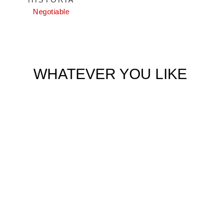
Negotiable
WHATEVER YOU LIKE