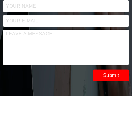
Submit