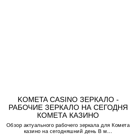
KOMETA CASINO ЗЕРКАЛО -
РАБОЧИЕ ЗЕРКАЛО НА СЕГОДНЯ
КОМЕТА КАЗИНО
Обзор актуального рабочего зеркала для Комета
казино на сегодняшний день В м...