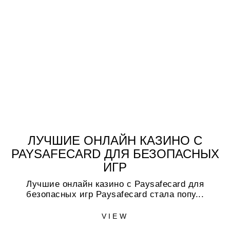
ЛУЧШИЕ ОНЛАЙН КАЗИНО С
PAYSAFECARD ДЛЯ БЕЗОПАСНЫХ
ИГР
Лучшие онлайн казино с Paysafecard для
безопасных игр Paysafecard стала попу...
VIEW