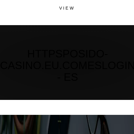
VIEW
HTTPSPOSIDO-
CASINO.EU.COMESLOGI
- ES