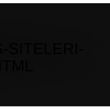
-SITELERI-
HTML