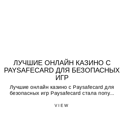
ЛУЧШИЕ ОНЛАЙН КАЗИНО С
PAYSAFECARD ДЛЯ БЕЗОПАСНЫХ
ИГР
Лучшие онлайн казино с Paysafecard для
безопасных игр Paysafecard стала попу...
VIEW