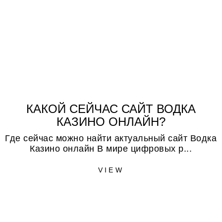
КАКОЙ СЕЙЧАС САЙТ ВОДКА
КАЗИНО ОНЛАЙН?
Где сейчас можно найти актуальный сайт Водка
Казино онлайн В мире цифровых р...
VIEW