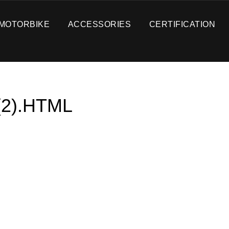
 MOTORBIKE
ACCESSORIES
CERTIFICATION
2).HTML