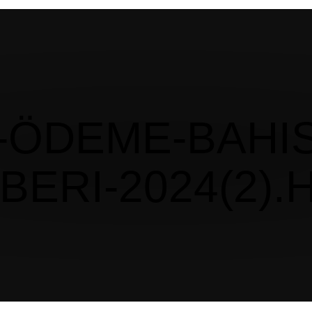
-ÖDEME-BAHIS
BERI-2024(2).