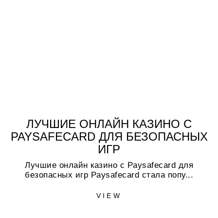
ЛУЧШИЕ ОНЛАЙН КАЗИНО С
PAYSAFECARD ДЛЯ БЕЗОПАСНЫХ
ИГР
Лучшие онлайн казино с Paysafecard для
безопасных игр Paysafecard стала попу...
VIEW