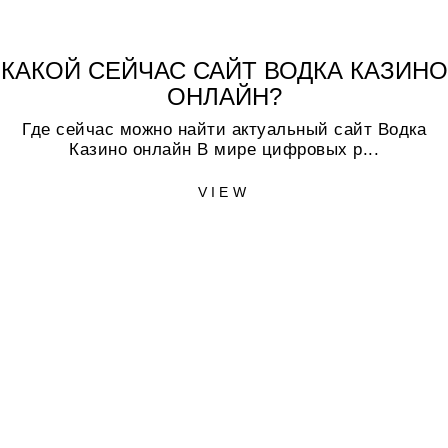
КАКОЙ СЕЙЧАС САЙТ ВОДКА КАЗИНО
ОНЛАЙН?
Где сейчас можно найти актуальный сайт Водка
Казино онлайн В мире цифровых р...
VIEW