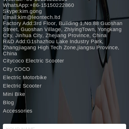
WhatsApp:+86-15150222860
Skype:kim.gong
Email:
kim@leontech.ltd
Factory Add:3rd Floor, Building 1,No.88 Guoshan
Street, Guoshan Village, ZhiyingTown, Yongkang
City, Jinhua City, Zhejiang Province, China
R&D Add:G1shazhou Lake Industry Park,
Zhangjiagang High Tech Zone,jiangsu Province,
China
Citycoco Electric Scooter
City COCO
Electric Motorbike
Electric Scooter
Mini Bike
Blog
Accessories