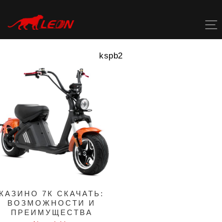
Skip
to
content
kspb2
КАЗИНО 7К СКАЧАТЬ:
ВОЗМОЖНОСТИ И
ПРЕИМУЩЕСТВА