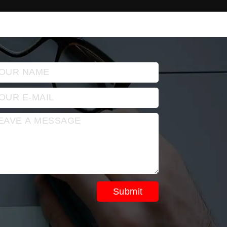
Submit