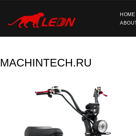
Skip
to
HOME
content
ABOU
MACHINTECH.RU