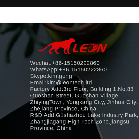
Wechat:+86-15150222860
WhatsApp:+86-15150222860
Skype:kim.gong
Email:
kim@leontech.ltd
Factory Add:3rd Floor, Building 1,No.88
Guoshan Street, Guoshan Village,
ZhiyingTown, Yongkang City, Jinhua City,
Zhejiang Province, China
R&D Add:G1shazhou Lake Industry Park,
Zhangjiagang High Tech Zone,jiangsu
Province, China