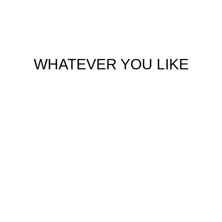
WHATEVER YOU LIKE