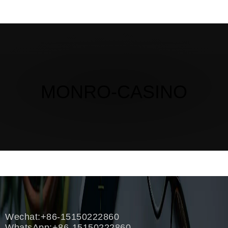
MONRO-CASINO
Wechat:+86-15150222860
WhatsApp:+86-15150222860