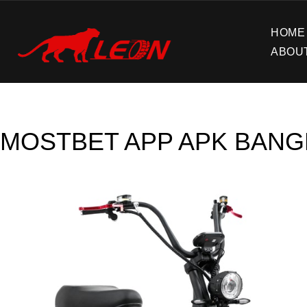
Skip
to
HOME
content
ABOU
MOSTBET APP APK BANG