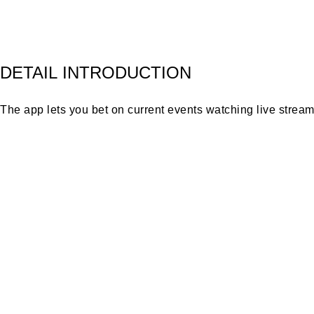
DETAIL INTRODUCTION
The app lets you bet on current events watching live stream