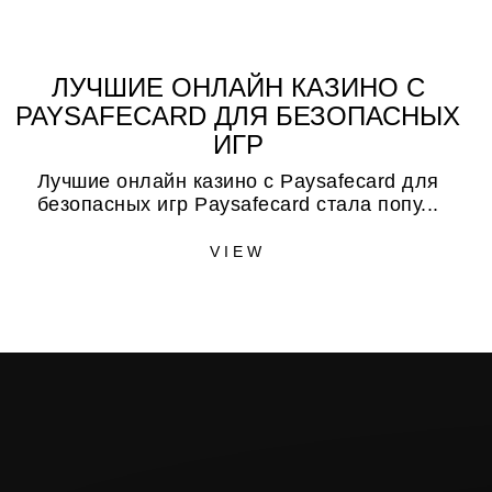
ЛУЧШИЕ ОНЛАЙН КАЗИНО С
PAYSAFECARD ДЛЯ БЕЗОПАСНЫХ
ИГР
Лучшие онлайн казино с Paysafecard для
безопасных игр Paysafecard стала попу...
VIEW