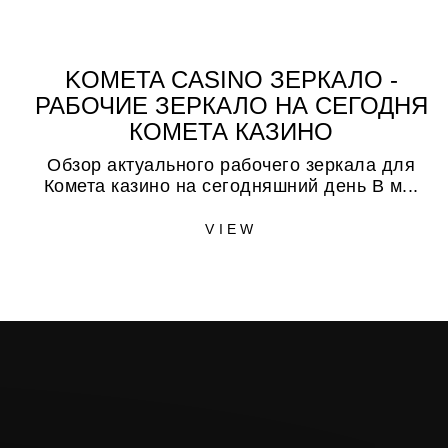
KOMETA CASINO ЗЕРКАЛО -
РАБОЧИЕ ЗЕРКАЛО НА СЕГОДНЯ
КОМЕТА КАЗИНО
Обзор актуального рабочего зеркала для
Комета казино на сегодняшний день В м...
VIEW