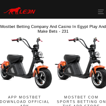
Skip
to
content
Mostbet Betting Company And Casino In Egypt Play And
Make Bets - 231
APP MOSTBET
‎MOSTBET COM
DOWNLOAD OFFICIAL
SPORTS BETTING O