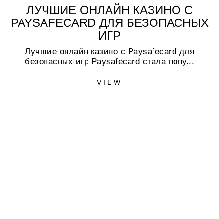
ЛУЧШИЕ ОНЛАЙН КАЗИНО С
PAYSAFECARD ДЛЯ БЕЗОПАСНЫХ
ИГР
Лучшие онлайн казино с Paysafecard для
безопасных игр Paysafecard стала попу...
VIEW