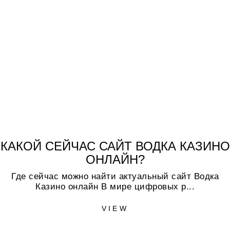
КАКОЙ СЕЙЧАС САЙТ ВОДКА КАЗИНО
ОНЛАЙН?
Где сейчас можно найти актуальный сайт Водка
Казино онлайн В мире цифровых р...
VIEW