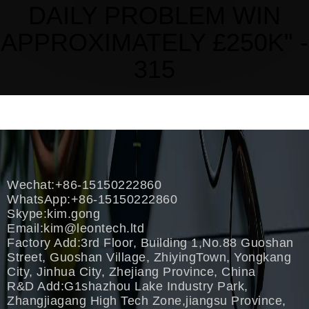
DAILY PROBLEM WIN
APPROXIMATELY £250K" -
315
Wechat:+86-15150222860
WhatsApp:+86-15150222860
Skype:kim.gong
Email:
kim@leontech.ltd
Factory Add:3rd Floor, Building 1,No.88 Guoshan
Street, Guoshan Village, ZhiyingTown, Yongkang
City, Jinhua City, Zhejiang Province, China
R&D Add:G1shazhou Lake Industry Park,
Zhangjiagang High Tech Zone,jiangsu Province,