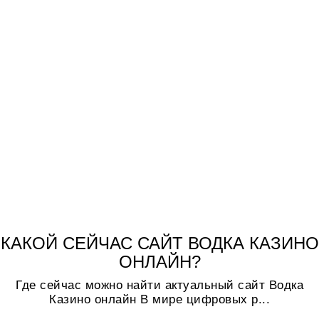
КАКОЙ СЕЙЧАС САЙТ ВОДКА КАЗИНО
ОНЛАЙН?
Где сейчас можно найти актуальный сайт Водка
Казино онлайн В мире цифровых р...