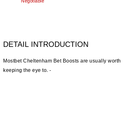
Negotiable
DETAIL INTRODUCTION
Mostbet Cheltenham Bet Boosts are usually worth
keeping the eye to. -