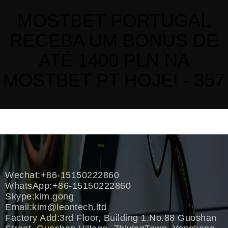
MOSTBET PORTUGAL
RECEBA UM BÓNUS DE
ATÉ 1400 PLN NA
MOSTBET PT HOJE! - 357
Wechat:+86-15150222860
WhatsApp:+86-15150222860
Skype:kim.gong
Email:
kim@leontech.ltd
Factory Add:3rd Floor, Building 1,No.88 Guoshan