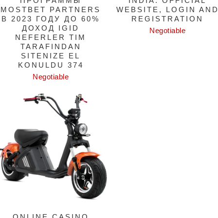
ПРОГРАММЫ
INDIA: OFFICIAL
MOSTBET PARTNERS
WEBSITE, LOGIN AN
В 2023 ГОДУ ДО 60%
REGISTRATION
ДОХОД IGID
Negotiable
NEFERLER TIM
TARAFINDAN
SITENIZE EL
KONULDU 374
Negotiable
ONLINE CASINO