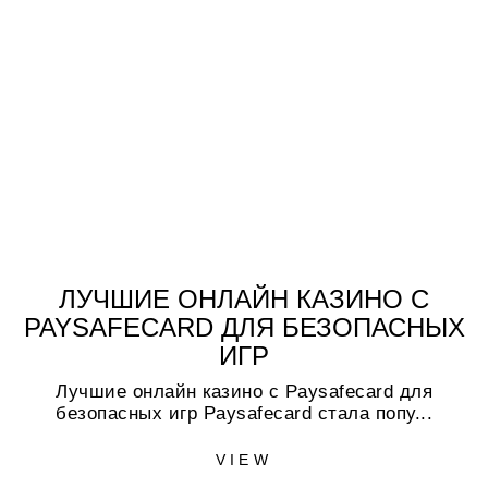
ЛУЧШИЕ ОНЛАЙН КАЗИНО С
PAYSAFECARD ДЛЯ БЕЗОПАСНЫХ
ИГР
Лучшие онлайн казино с Paysafecard для
безопасных игр Paysafecard стала попу...
VIEW