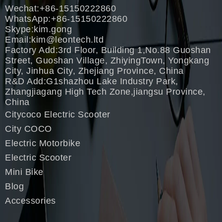
Wechat:+86-15150222860
WhatsApp:+86-15150222860
Skype:kim.gong
Email:
kim@leontech.ltd
Factory Add:3rd Floor, Building 1,No.88 Guoshan
Street, Guoshan Village, ZhiyingTown, Yongkang
City, Jinhua City, Zhejiang Province, China
R&D Add:G1shazhou Lake Industry Park,
Zhangjiagang High Tech Zone,jiangsu Province,
China
Citycoco Electric Scooter
City COCO
Electric Motorbike
Electric Scooter
Mini Bike
Blog
Accessories