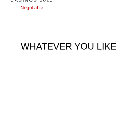
CASINOS 2025
Negotiable
WHATEVER YOU LIKE