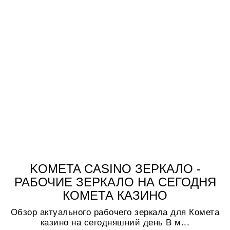
KOMETA CASINO ЗЕРКАЛО -
РАБОЧИЕ ЗЕРКАЛО НА СЕГОДНЯ
КОМЕТА КАЗИНО
Обзор актуального рабочего зеркала для Комета
казино на сегодняшний день В м...