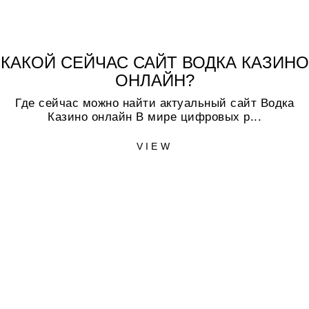
КАКОЙ СЕЙЧАС САЙТ ВОДКА КАЗИНО
ОНЛАЙН?
Где сейчас можно найти актуальный сайт Водка
Казино онлайн В мире цифровых р...
VIEW