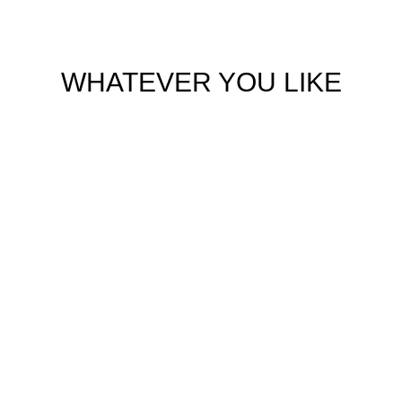
WHATEVER YOU LIKE