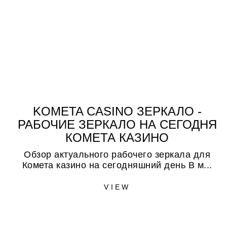
KOMETA CASINO ЗЕРКАЛО -
РАБОЧИЕ ЗЕРКАЛО НА СЕГОДНЯ
КОМЕТА КАЗИНО
Обзор актуального рабочего зеркала для
Комета казино на сегодняшний день В м...
VIEW