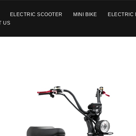
ELECTRIC SCOOTER
MINI BIKE
ELECTRIC
T US