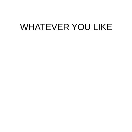
WHATEVER YOU LIKE