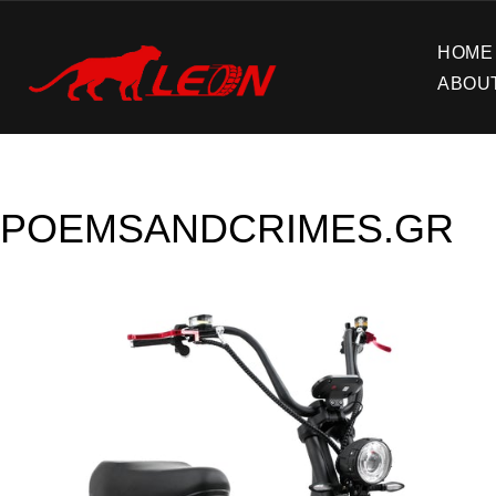
Skip
to
HOME
content
ABOU
POEMSANDCRIMES.GR