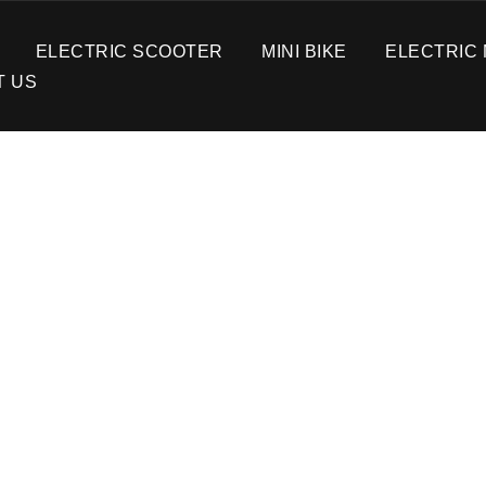
ELECTRIC SCOOTER
MINI BIKE
ELECTRIC
T US