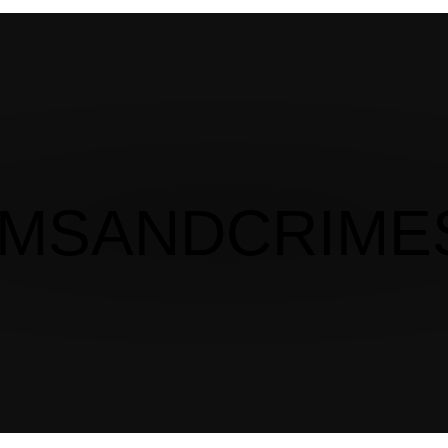
MSANDCRIME