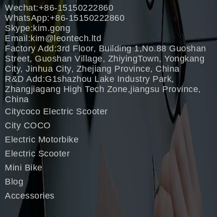
Wechat:+86-15150222860
WhatsApp:+86-15150222860
Skype:kim.gong
Email:
kim@leontech.ltd
Factory Add:3rd Floor, Building 1,No.88 Guoshan
Street, Guoshan Village, ZhiyingTown, Yongkang
City, Jinhua City, Zhejiang Province, China
R&D Add:G1shazhou Lake Industry Park,
Zhangjiagang High Tech Zone,jiangsu Province,
China
Citycoco Electric Scooter
City COCO
Electric Motorbike
Electric Scooter
Mini Bike
Blog
Accessories