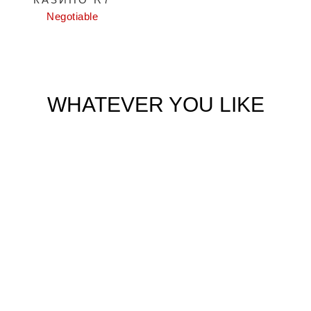
Negotiable
WHATEVER YOU LIKE