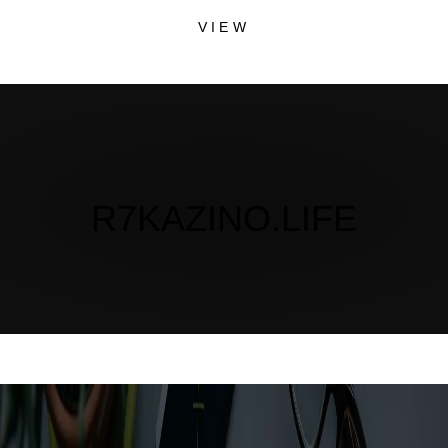
VIEW
R7KAZINO.LIFE