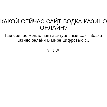
КАКОЙ СЕЙЧАС САЙТ ВОДКА КАЗИНО
ОНЛАЙН?
Где сейчас можно найти актуальный сайт Водка
Казино онлайн В мире цифровых р...
VIEW