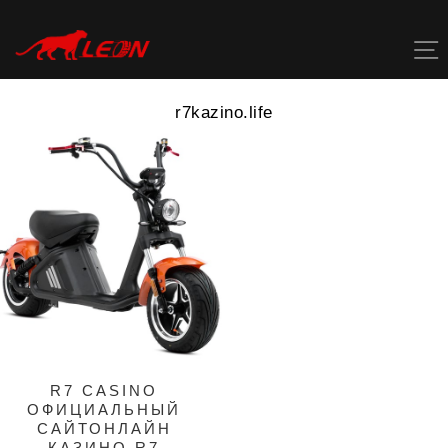
Skip
to
content
r7kazino.life
R7 CASINO
ОФИЦИАЛЬНЫЙ
САЙТОНЛАЙН
КАЗИНО R7