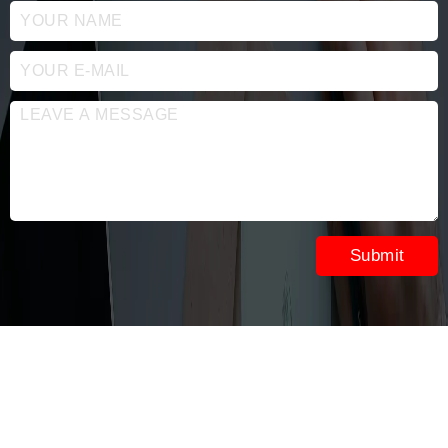
Submit