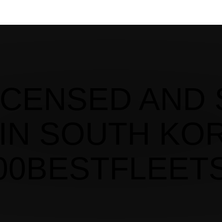
ICENSED AND
 IN SOUTH KO
00BESTFLEET