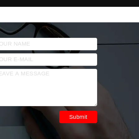
Submit