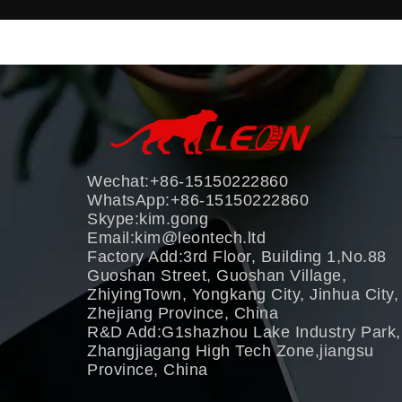
Wechat:+86-15150222860
WhatsApp:+86-15150222860
Skype:kim.gong
Email:
kim@leontech.ltd
Factory Add:3rd Floor, Building 1,No.88
Guoshan Street, Guoshan Village,
ZhiyingTown, Yongkang City, Jinhua City,
Zhejiang Province, China
R&D Add:G1shazhou Lake Industry Park,
Zhangjiagang High Tech Zone,jiangsu
Province, China