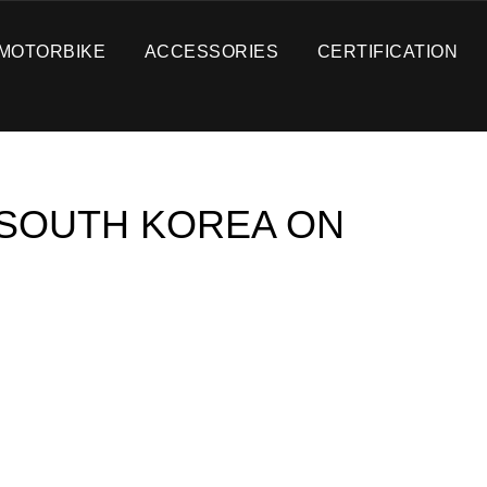
 MOTORBIKE
ACCESSORIES
CERTIFICATION
N SOUTH KOREA ON