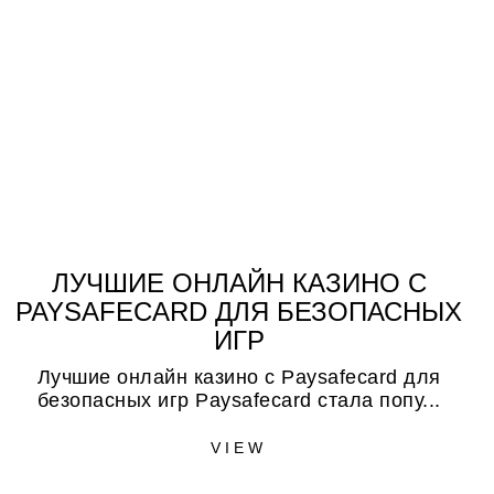
ЛУЧШИЕ ОНЛАЙН КАЗИНО С
PAYSAFECARD ДЛЯ БЕЗОПАСНЫХ
ИГР
Лучшие онлайн казино с Paysafecard для
безопасных игр Paysafecard стала попу...
VIEW