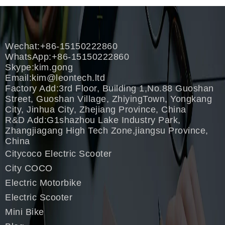
Wechat:+86-15150222860
WhatsApp:+86-15150222860
Skype:kim.gong
Email:
kim@leontech.ltd
Factory Add:3rd Floor, Building 1,No.88 Guoshan
Street, Guoshan Village, ZhiyingTown, Yongkang
City, Jinhua City, Zhejiang Province, China
R&D Add:G1shazhou Lake Industry Park,
Zhangjiagang High Tech Zone,jiangsu Province,
China
Citycoco Electric Scooter
City COCO
Electric Motorbike
Electric Scooter
Mini Bike