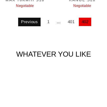
Negotiable
Negotiable
POSTS
Previous
1
…
401
402
PAGINATION
WHATEVER YOU LIKE