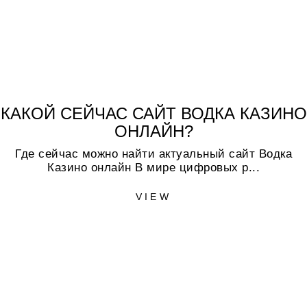
КАКОЙ СЕЙЧАС САЙТ ВОДКА КАЗИНО
ОНЛАЙН?
Где сейчас можно найти актуальный сайт Водка
Казино онлайн В мире цифровых р...
VIEW