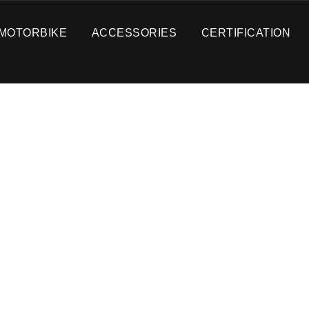
 MOTORBIKE
ACCESSORIES
CERTIFICATION