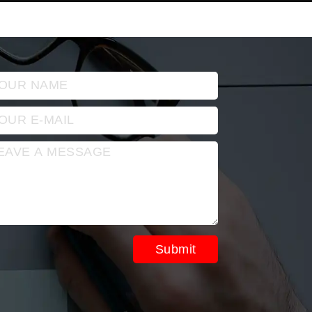
Submit