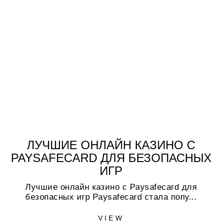
ЛУЧШИЕ ОНЛАЙН КАЗИНО С
PAYSAFECARD ДЛЯ БЕЗОПАСНЫХ
ИГР
Лучшие онлайн казино с Paysafecard для
безопасных игр Paysafecard стала попу...
VIEW