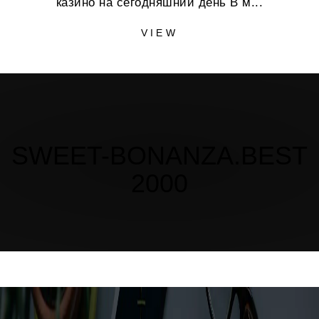
казино на сегодняшний день В м...
VIEW
SWEET-BONANZA.BEST
2000