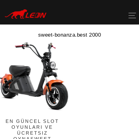
Skip
to
content
sweet-bonanza.best 2000
EN GÜNCEL SLOT
OYUNLARI VE
ÜCRETSIZ
OYNASWEET