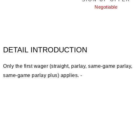
Negotiable
DETAIL INTRODUCTION
Only the first wager (straight, parlay, same-game parlay,
same-game parlay plus) applies. -