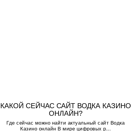
КАКОЙ СЕЙЧАС САЙТ ВОДКА КАЗИНО
ОНЛАЙН?
Где сейчас можно найти актуальный сайт Водка
Казино онлайн В мире цифровых р...