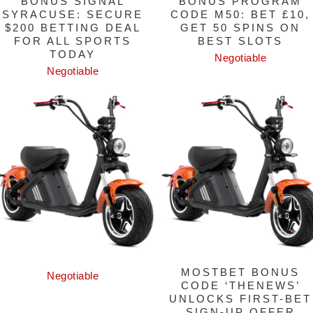
BONUS SIGNAL
BONUS PROGRAM
SYRACUSE: SECURE
CODE M50: BET £10,
$200 BETTING DEAL
GET 50 SPINS ON
FOR ALL SPORTS
BEST SLOTS
TODAY
Negotiable
Negotiable
MOSTBET BONUS
Negotiable
CODE ‘THENEWS’
UNLOCKS FIRST-BET
SIGN-UP OFFER