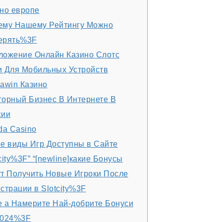
ино европе
ему Нашему Рейтингу Можно
ерять%3F
ложение Онлайн Казино Слотс
и Для Мобильных Устройств
awin Казино
горный Бизнес В Интернете В
сии
da Casino
ие виды Игр Доступны в Сайте
city%3F” “[newline]какие Бонусы
ут Получить Новые Игроки После
страции в Slotcity%3F
е а Намерите Най-добрите Бонуси
2024%3F