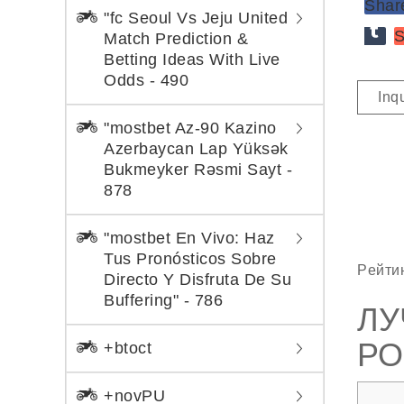
Shar
"fc Seoul Vs Jeju United
S
Match Prediction &
Betting Ideas With Live
Odds - 490
Inq
"mostbet Az-90 Kazino
Azerbaycan Lap Yüksək
Bukmeyker Rəsmi Sayt -
878
"mostbet En Vivo: Haz
Tus Pronósticos Sobre
Peйти
Directo Y Disfruta De Su
Buffering" - 786
ЛУ
РО
+btoct
+novPU