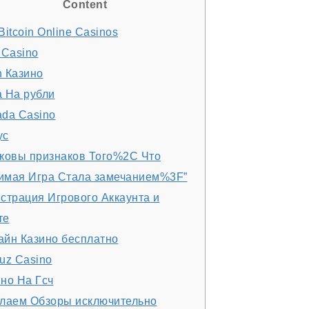
Content
Bitcoin Online Casinos
 Casino
n Казино
а На рубли
ada Casino
ус
аковы признаков Того%2C Что
имая Игра Стала замечанием%3F”
страция Игрового Аккаунта и
те
айн Казино бесплатно
uz Casino
но На Гсч
елаем Обзоры исключительно