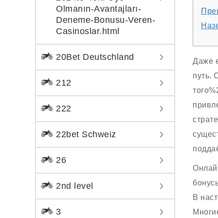
Olmanın-Avantajları-
Пре
Deneme-Bonusu-Veren-
Наз
Casinoslar.html
20Bet Deutschland
Даже 
путь. 
212
того%
привл
222
страт
22bet Schweiz
сущес
подда
26
Онлай
бонус
2nd level
В наст
3
Многие