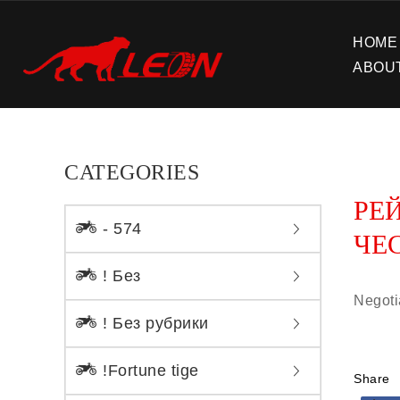
Skip
to
HOME
content
ABOU
CATEGORIES
PE
- 574
ЧE
! Без
Negoti
! Без рубрики
!Fortune tige
Share