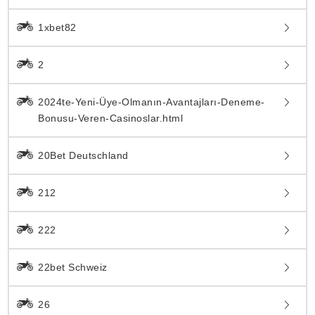
1xbet82
2
2024te-Yeni-Üye-Olmanın-Avantajları-Deneme-
Bonusu-Veren-Casinoslar.html
20Bet Deutschland
212
222
22bet Schweiz
26