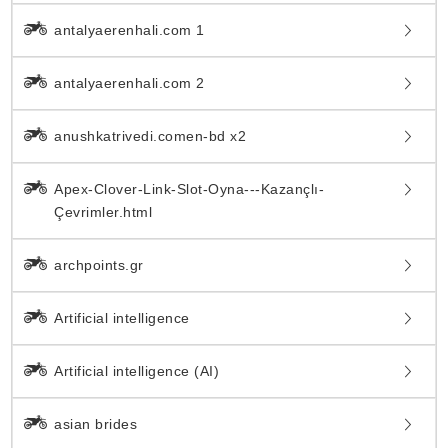
antalyaerenhali.com 1
antalyaerenhali.com 2
anushkatrivedi.comen-bd x2
Apex-Clover-Link-Slot-Oyna---Kazançlı-
Çevrimler.html
archpoints.gr
Artificial intelligence
Artificial intelligence (AI)
asian brides