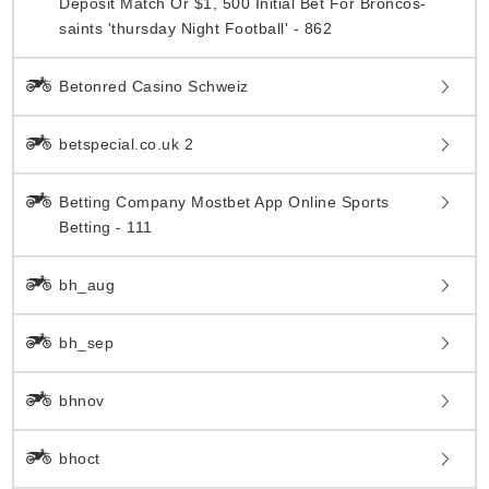
Deposit Match Or $1, 500 Initial Bet For Broncos-
saints 'thursday Night Football' - 862
Betonred Casino Schweiz
betspecial.co.uk 2
Betting Company Mostbet App Online Sports
Betting - 111
bh_aug
bh_sep
bhnov
bhoct