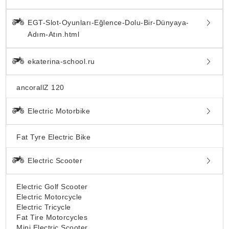
EGT-Slot-Oyunları-Eğlence-Dolu-Bir-Dünyaya-
Adım-Atın.html
ekaterina-school.ru
ancorallZ 120
Electric Motorbike
Fat Tyre Electric Bike
Electric Scooter
Electric Golf Scooter
Electric Motorcycle
Electric Tricycle
Fat Tire Motorcycles
Mini Electric Scooter