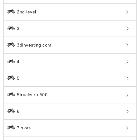
2nd level
3
3dinvesting.com
4
5
5trucks.ru 500
6
7 slots