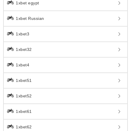
1xbet egypt
1xbet Russian
1xbet3
1xbet32
1xbet4
1xbet51
1xbet52
1xbet61
1xbet62