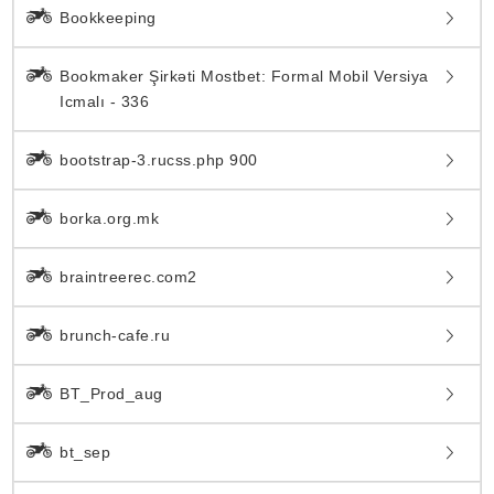
Bookkeeping
Bookmaker Şirkəti Mostbet: Formal Mobil Versiya
Icmalı - 336
bootstrap-3.rucss.php 900
borka.org.mk
braintreerec.com2
brunch-cafe.ru
BT_Prod_aug
bt_sep