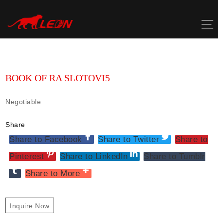
Skip
to
content
BOOK OF RA SLOTOVI5
Negotiable
Share
Share to Facebook
Share to Twitter
Share to
Pinterest
Share to LinkedIn
Share to Tumblr
Share to More
Inquire Now