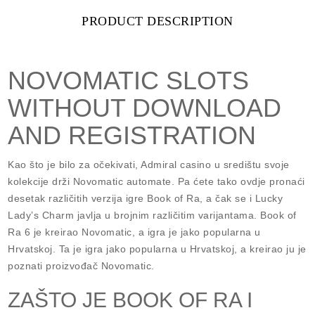
PRODUCT DESCRIPTION
NOVOMATIC SLOTS
WITHOUT DOWNLOAD
AND REGISTRATION
Kao što je bilo za očekivati, Admiral casino u središtu svoje
kolekcije drži Novomatic automate. Pa ćete tako ovdje pronaći
desetak različitih verzija igre Book of Ra, a čak se i Lucky
Lady’s Charm javlja u brojnim različitim varijantama. Book of
Ra 6 je kreirao Novomatic, a igra je jako popularna u
Hrvatskoj. Ta je igra jako popularna u Hrvatskoj, a kreirao ju je
poznati proizvođač Novomatic.
ZAŠTO JE BOOK OF RA I