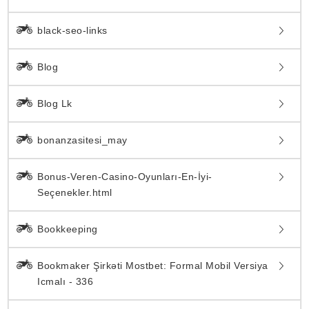
black-seo-links
Blog
Blog Lk
bonanzasitesi_may
Bonus-Veren-Casino-Oyunları-En-İyi-
Seçenekler.html
Bookkeeping
Bookmaker Şirkəti Mostbet: Formal Mobil Versiya
Icmalı - 336