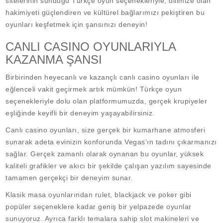
sitelerinin sunduğu Türkçe oyun seçenekleriyle, dilimize olan
hakimiyeti güçlendiren ve kültürel bağlarımızı pekiştiren bu
oyunları keşfetmek için şansınızı deneyin!
CANLI CASINO OYUNLARIYLA
KAZANMA ŞANSI
Birbirinden heyecanlı ve kazançlı canlı casino oyunları ile
eğlenceli vakit geçirmek artık mümkün! Türkçe oyun
seçenekleriyle dolu olan platformumuzda, gerçek krupiyeler
eşliğinde keyifli bir deneyim yaşayabilirsiniz.
Canlı casino oyunları, size gerçek bir kumarhane atmosferi
sunarak adeta evinizin konforunda Vegas’ın tadını çıkarmanızı
sağlar. Gerçek zamanlı olarak oynanan bu oyunlar, yüksek
kaliteli grafikler ve akıcı bir şekilde çalışan yazılım sayesinde
tamamen gerçekçi bir deneyim sunar.
Klasik masa oyunlarından rulet, blackjack ve poker gibi
popüler seçeneklere kadar geniş bir yelpazede oyunlar
sunuyoruz. Ayrıca farklı temalara sahip slot makineleri ve