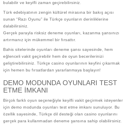
bulabilir ve keyifli zaman geçirebilirsiniz.
Türk edebiyatının zengin kültürel mirasına bir bakış açısı
sunan “Razı Oyunu” ile Türkçe oyunların derinliklerine
dalabilirsiniz.
Gerçek parayla risksiz deneme oyunları, kazanma şansınızı
artırmanız için mükemmel bir fırsattır.
Bahis sitelerinde oyunları deneme şansı sayesinde, hem
eğlenceli vakit geçirebilir hem de oyun becerilerinizi
geliştirebilirsiniz. Türkçe casino oyunlarının keyfini çıkarmak
için hemen bu fırsatlardan yararlanmaya başlayın!
DEMO MODUNDA OYUNLARI TEST
ETME İMKANI
Birçok farklı oyun seçeneğiyle keyifli vakit geçirmek isteyenler
için demo modunda oyunları test etme imkanı sunuluyor. Bu
özellik sayesinde, Türkçe dil desteği olan casino oyunlarını
gerçek para kullanmadan deneme şansına sahip olabilirsiniz.