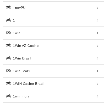
+novPU
1
1win
1Win AZ Casino
1Win Brasil
1win Brazil
1WIN Casino Brasil
1win India