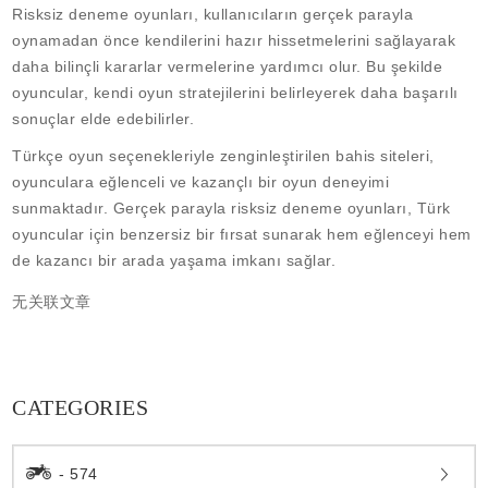
Risksiz deneme oyunları, kullanıcıların gerçek parayla
oynamadan önce kendilerini hazır hissetmelerini sağlayarak
daha bilinçli kararlar vermelerine yardımcı olur. Bu şekilde
oyuncular, kendi oyun stratejilerini belirleyerek daha başarılı
sonuçlar elde edebilirler.
Türkçe oyun seçenekleriyle zenginleştirilen bahis siteleri,
oyunculara eğlenceli ve kazançlı bir oyun deneyimi
sunmaktadır. Gerçek parayla risksiz deneme oyunları, Türk
oyuncular için benzersiz bir fırsat sunarak hem eğlenceyi hem
de kazancı bir arada yaşama imkanı sağlar.
无关联文章
CATEGORIES
- 574