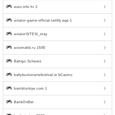
auto-info.hr 2
aviator-game-official.netlify.app 1
aviatorSITESI_may
axiomaltd.ru 1500
Bahigo Schweiz
ballybunionartsfestival.ie bCasino
bambturkiye.com 1
BankOnBet