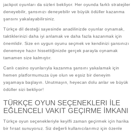
jackpot oyunları da sizleri bekliyor. Her oyunda farklı stratejiler
deneyebilir, şansınızı deneyebilir ve büyük ödüller kazanma
şansını yakalayabilirsiniz.
Türkçe dil desteği sayesinde anadilinizde oyunlar oynamak,
taktiklerinizi daha iyi anlamak ve daha fazla kazanmak için
önemlidir. Size en uygun oyunu seçmek ve kendinizi şansınızı
denemeye hazır hissettiğinizde gerçek parayla oynamak
tamamen size kalmıştır.
Canlı casino oyunlarıyla kazanma şansını yakalamak için
hemen platformumuza üye olun ve eşsiz bir deneyim
yaşamaya başlayın. Unutmayın, heyecan dolu anlar ve büyük
ödüller sizi bekliyor!
TÜRKÇE OYUN SEÇENEKLERI İLE
EĞLENCELI VAKIT GEÇIRME İMKANI
Türkçe oyun seçenekleriyle keyifli zaman geçirmek için harika
bir fırsat sunuyoruz. Siz değerli kullanıcılarımız için özenle