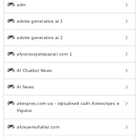
adm
adobe generative ai 1
adobe generative ai 2
afyonsosyetepazari.com 1
AI Chatbot News
AI News
aliexpres.com.ua - офіційний сайт Аліекспрес в
Україні
alizeyeniufuklar.com