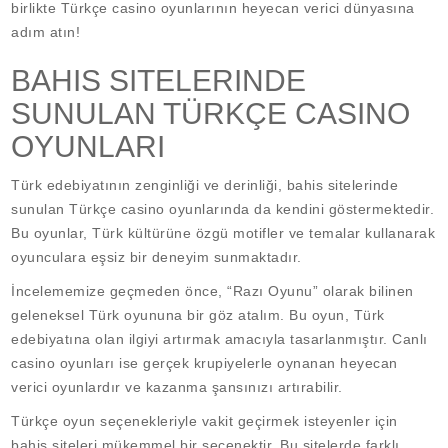
birlikte Türkçe casino oyunlarının heyecan verici dünyasına
adım atın!
BAHIS SITELERINDE
SUNULAN TÜRKÇE CASINO
OYUNLARI
Türk edebiyatının zenginliği ve derinliği, bahis sitelerinde
sunulan Türkçe casino oyunlarında da kendini göstermektedir.
Bu oyunlar, Türk kültürüne özgü motifler ve temalar kullanarak
oyunculara eşsiz bir deneyim sunmaktadır.
İncelememize geçmeden önce, “Razı Oyunu” olarak bilinen
geleneksel Türk oyununa bir göz atalım. Bu oyun, Türk
edebiyatına olan ilgiyi artırmak amacıyla tasarlanmıştır. Canlı
casino oyunları ise gerçek krupiyelerle oynanan heyecan
verici oyunlardır ve kazanma şansınızı artırabilir.
Türkçe oyun seçenekleriyle vakit geçirmek isteyenler için
bahis siteleri mükemmel bir seçenektir. Bu sitelerde farklı