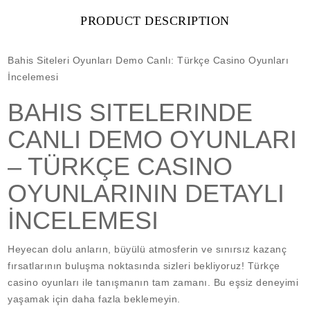
PRODUCT DESCRIPTION
Bahis Siteleri Oyunları Demo Canlı: Türkçe Casino Oyunları
İncelemesi
BAHIS SITELERINDE
CANLI DEMO OYUNLARI
– TÜRKÇE CASINO
OYUNLARININ DETAYLI
İNCELEMESI
Heyecan dolu anların, büyülü atmosferin ve sınırsız kazanç
fırsatlarının buluşma noktasında sizleri bekliyoruz! Türkçe
casino oyunları ile tanışmanın tam zamanı. Bu eşsiz deneyimi
yaşamak için daha fazla beklemeyin.