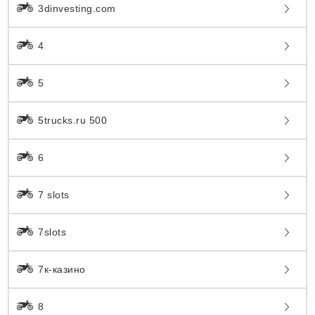
3dinvesting.com
4
5
5trucks.ru 500
6
7 slots
7slots
7к-казино
8