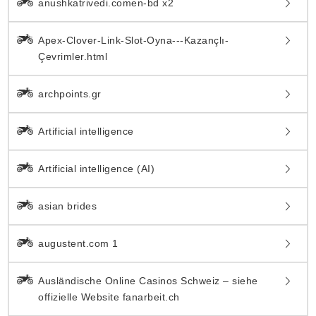
anushkatrivedi.comen-bd x2
Apex-Clover-Link-Slot-Oyna---Kazançlı-
Çevrimler.html
archpoints.gr
Artificial intelligence
Artificial intelligence (AI)
asian brides
augustent.com 1
Ausländische Online Casinos Schweiz – siehe
offizielle Website fanarbeit.ch