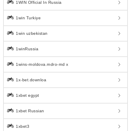
1WIN Official In Russia
1win Turkiye
1win uzbekistan
1winRussia
1wins-moldova.mdro-md x
1x-bet.downloa
1xbet egypt
1xbet Russian
1xbet3