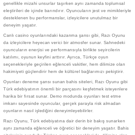
genellikle mizahi unsurlar taşırken aynı zamanda toplumsal
eleştirileri de içinde barındırır. Oyuncuların jest ve mimikleriyle
desteklenen bu performanslar, izleyicilere unutulmaz bir
deneyim yaşatır.
Canlı casino oyunlarındaki kazanma şansı gibi, Razı Oyunu
da izleyicilere heyecan verici bir atmosfer sunar. Sahnedeki
oyuncuların enerjisi ve performansıyla birlikte seyircilerin
katılımı, oyunun keyfini arttırır. Ayrıca, Türkçe oyun
seçenekleriyle geçirilen eğlenceli vakitler, hem dilimize olan
hakimiyeti güçlendirir hem de kültürel bağlarımızı pekiştirir.
Oyunları deneme şansı sunan bahis siteleri, Razı Oyunu gibi
Türk edebiyatının önemli bir parçasını keşfetmek isteyenlere
harika bir fırsat sunar. Demo modunda oyunları test etme
imkanı sayesinde oyuncular, gerçek parayla risk almadan
oyunların nasıl işlediğini deneyimleyebilirler.
Razı Oyunu, Türk edebiyatına dair derin bir bakış sunarken
aynı zamanda eğlenceli ve öğretici bir deneyim yaşatır. Bahis