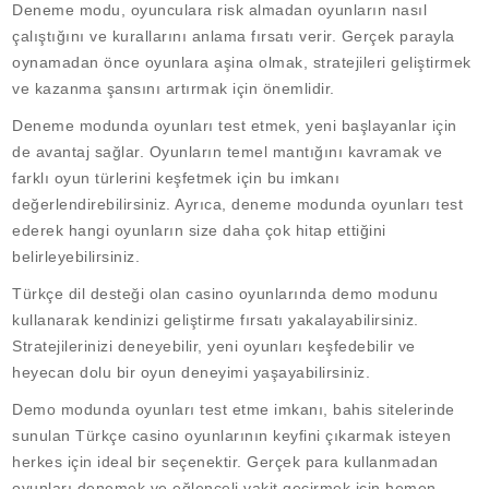
Deneme modu, oyunculara risk almadan oyunların nasıl
çalıştığını ve kurallarını anlama fırsatı verir. Gerçek parayla
oynamadan önce oyunlara aşina olmak, stratejileri geliştirmek
ve kazanma şansını artırmak için önemlidir.
Deneme modunda oyunları test etmek, yeni başlayanlar için
de avantaj sağlar. Oyunların temel mantığını kavramak ve
farklı oyun türlerini keşfetmek için bu imkanı
değerlendirebilirsiniz. Ayrıca, deneme modunda oyunları test
ederek hangi oyunların size daha çok hitap ettiğini
belirleyebilirsiniz.
Türkçe dil desteği olan casino oyunlarında demo modunu
kullanarak kendinizi geliştirme fırsatı yakalayabilirsiniz.
Stratejilerinizi deneyebilir, yeni oyunları keşfedebilir ve
heyecan dolu bir oyun deneyimi yaşayabilirsiniz.
Demo modunda oyunları test etme imkanı, bahis sitelerinde
sunulan Türkçe casino oyunlarının keyfini çıkarmak isteyen
herkes için ideal bir seçenektir. Gerçek para kullanmadan
oyunları denemek ve eğlenceli vakit geçirmek için hemen