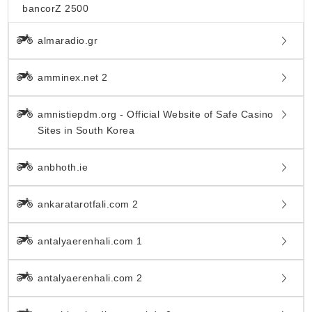
bancorZ 2500
almaradio.gr
amminex.net 2
amnistiepdm.org - Official Website of Safe Casino
Sites in South Korea
anbhoth.ie
ankaratarotfali.com 2
antalyaerenhali.com 1
antalyaerenhali.com 2