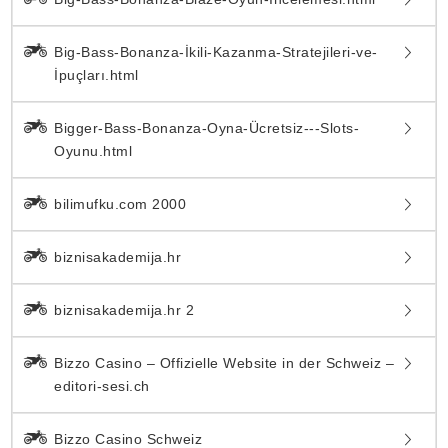
Big-Bass-Bonanza-İkili-Kazanma-Stratejileri-ve-
İpuçları.html
Bigger-Bass-Bonanza-Oyna-Ücretsiz---Slots-
Oyunu.html
bilimufku.com 2000
biznisakademija.hr
biznisakademija.hr 2
Bizzo Casino – Offizielle Website in der Schweiz –
editori-sesi.ch
Bizzo Casino Schweiz