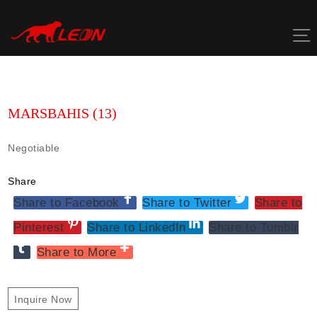
Skip
to
content
MARSBAHIS (13)
Negotiable
Share
Share to Facebook
Share to Twitter
Share to
Pinterest
Share to LinkedIn
Share to Tumblr
Share to More
Inquire Now