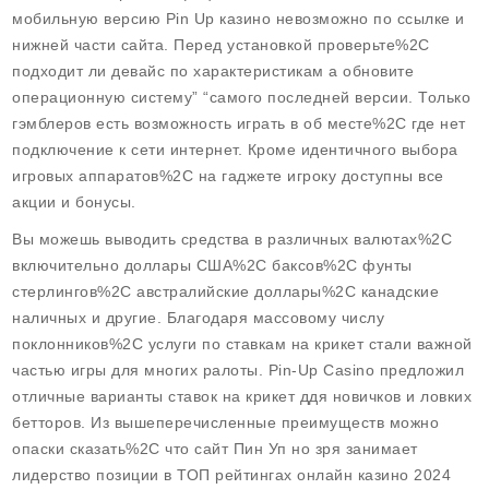
мобильную версию Pin Up казино невозможно по ссылке и
нижней части сайта. Перед установкой проверьте%2C
подходит ли девайс по характеристикам а обновите
операционную систему” “самого последней версии. Только
гэмблеров есть возможность играть в об месте%2C где нет
подключение к сети интернет. Кроме идентичного выбора
игровых аппаратов%2C на гаджете игроку доступны все
акции и бонусы.
Вы можешь выводить средства в различных валютах%2C
включительно доллары США%2C баксов%2C фунты
стерлингов%2C австралийские доллары%2C канадские
наличных и другие. Благодаря массовому числу
поклонников%2C услуги по ставкам на крикет стали важной
частью игры для многих ралоты. Pin-Up Casino предложил
отличные варианты ставок на крикет ддя новичков и ловких
бетторов. Из вышеперечисленные преимуществ можно
опаски сказать%2C что сайт Пин Уп но зря занимает
лидерство позиции в ТОП рейтингах онлайн казино 2024