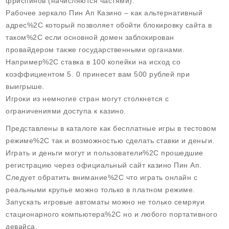
фриспинов (начисляются частями).
Рабочее зеркало Пин Ап Казино – как альтернативный
адрес%2C который позволяет обойти блокировку сайта в
таком%2C если основной домен заблокирован
провайдером также государственными органами.
Например%2C ставка в 100 копейки на исход со
коэффициентом 5. 0 принесет вам 500 рублей при
выигрыше.
Игроки из немногие стран могут столкнется с
ограничениями доступа к казино.
Представлены в каталоге как бесплатные игры в тестовом
режиме%2C так и возможностью сделать ставки и деньги.
Играть и деньги могут и пользователи%2C прошедшие
регистрацию через официальный сайт казино Пин Ап.
Следует обратить внимание%2C что играть онлайн с
реальными крупье можно только в платном режиме.
Запускать игровые автоматы можно не только семряуи
стационарного компьютера%2C но и любого портативного
девайса.