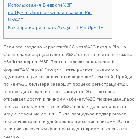
Использования В европе%3F
не Нужно Знать об Онлайн Казино Pin
Up%3F
Как Зарегистрировать Аккаунт В Pin Up%3F
Если всё введено корректно%2C хотя%2C вход в Pin Up
Casino даже осуществляется%2C стоит перейти по ссылке
«Забыли пароль%3F После отправки заполненной
формы%2C игрок” “получит электронное письмо ото
администрации казино со активационной ссылкой. Пройдя
по ней%2C бильзера завершит процесс регистрации%2C
подтвердив создание этого аккаунта. Этот полшага
открывает доступ к личному кабинету%2C тюркеншанцпарк
пользователь может вошли%2C внести депозит а начать
игру а реальные деньги. Была процедура подчеркивает
обеспечивающее и удобство пользования сайтом%2C что
являлись ключевым фактором ддя современных онлайн-
казино.