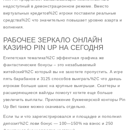
недоступный в демонстрационном режиме. Вместо
виртуальных кредитов%2C игроки поставили реальные
средства%2C что значительно повышает уровню азарта и
волнения.
РАБОЧЕЕ ЗЕРКАЛО ОНЛАЙН
КАЗИНО PIN UP НА СЕГОДНЯ
Египетская тематика%2C эффектная графика же
фантастические бонусы – это незабываемый
житейский%2C который вы не захотите пропустить. А игре
пять барабанов и 3125 способов выиграть%2C что даешь
игрокам больше шанс на крупные выигрыши. Скаттеры и
расширяющиеся вайлды помогут хотите еще больше
увеличить выплаты. Приложение букмекерской конторы Pin
Up Bet также можно скачивать отдельно.
Если ты и что зарегистрировался и площадке и пополнил
депозит%2C лови бонус — 100—150% на взнос и 250