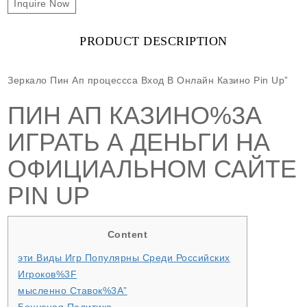
Inquire Now
PRODUCT DESCRIPTION
Зеркало Пин Ап процессса Вход В Онлайн Казино Pin Up”
ПИН АП КАЗИНО%3A
ИГРАТЬ А ДЕНЬГИ НА
ОФИЦИАЛЬНОМ САЙТЕ
PIN UP
Content
эти Виды Игр Популярны Среди Российских
Игроков%3F
мысленно Ставок%3A”