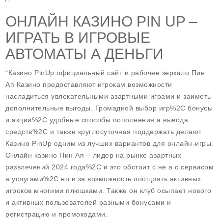
ОНЛАЙН КАЗИНО PIN UP –
ИГРАТЬ В ИГРОВЫЕ
АВТОМАТЫ А ДЕНЬГИ
“Казино PinUp официальный сайт и рабочее зеркало Пин
Ап Казино предоставляют игрокам возможности
насладиться увлекательными азартными играми и заиметь
дополнительные выгоды. Громадной выбор игр%2C бонусы
и акции%2C удобные способы пополнения а вывода
средств%2C и также круглосуточная поддержать делают
Казино PinUp одним из лучших вариантов для онлайн-игры.
Онлайн казино Пин Ап – лидер на рынке азартных
развлечений 2024 года%2C и это обстоит с не а с сервисом
а услугами%2C но и за возможность поощрять активных
игроков многими плюшками. Также он клуб осыпает нового
и активных пользователей разными бонусами и
регистрацию и промокодами.