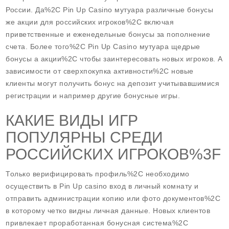
России. Да%2C Pin Up Casino мутуара различные бонусы
же акции для российских игроков%2C включая
приветственные и еженедельные бонусы за пополнение
счета. Более того%2C Pin Up Casino мутуара щедрые
бонусы а акции%2C чтобы заинтересовать новых игроков. А
зависимости от сверхпокупка активности%2C новые
клиенты могут получить бонус на депозит учитывавшимися
регистрации и например другие бонусные игры.
КАКИЕ ВИДЫ ИГР
ПОПУЛЯРНЫ СРЕДИ
РОССИЙСКИХ ИГРОКОВ%3F
Только верифицировать профиль%2C необходимо
осуществить в Pin Up casino вход в личный комнату и
отправить администрации копию или фото документов%2C
в которому четко видны личная данные. Новых клиентов
привлекает проработанная бонусная система%2C