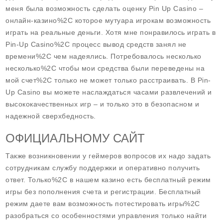
меня была возможность сделать оценку Pin Up Casino –
онлайн-казино%2C которое мутуара игрокам возможность
играть на реальные деньги. Хотя мне понравилось играть в
Pin-Up Casino%2C процесс вывод средств занял не
времени%2C чем надеялись. Потребовалось несколько
несколько%2C чтобы мои средства были переведены на
мой счет%2C только не может только расстраивать. В Pin-
Up Casino вы можете наслаждаться часами развлечений и
высококачественных игр – и только это в безопасном и
надежной сверхбедность.
ОФИЦИАЛЬНОМУ САЙТ
Также возникновении у геймеров вопросов их надо задать
сотрудникам службу поддержки и оперативно получить
ответ. Только%2C в нашем казино есть бесплатный режим
игры без пополнения счета и регистрации. Бесплатный
режим даете вам возможность потестировать игры%2C
разобраться со особенностями управления только найти