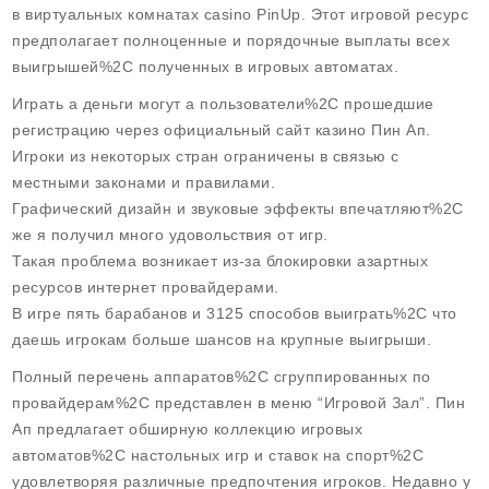
в виртуальных комнатах casino PinUp. Этот игровой ресурс
предполагает полноценные и порядочные выплаты всех
выигрышей%2C полученных в игровых автоматах.
Играть а деньги могут а пользователи%2C прошедшие
регистрацию через официальный сайт казино Пин Ап.
Игроки из некоторых стран ограничены в связью с
местными законами и правилами.
Графический дизайн и звуковые эффекты впечатляют%2C
же я получил много удовольствия от игр.
Такая проблема возникает из-за блокировки азартных
ресурсов интернет провайдерами.
В игре пять барабанов и 3125 способов выиграть%2C что
даешь игрокам больше шансов на крупные выигрыши.
Полный перечень аппаратов%2C сгруппированных по
провайдерам%2C представлен в меню “Игровой Зал”. Пин
Ап предлагает обширную коллекцию игровых
автоматов%2C настольных игр и ставок на спорт%2C
удовлетворяя различные предпочтения игроков. Недавно у