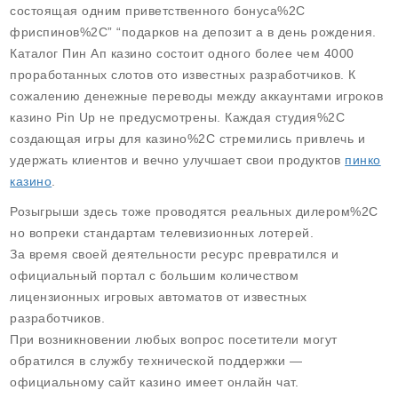
состоящая одним приветственного бонуса%2C
фриспинов%2C” “подарков на депозит а в день рождения.
Каталог Пин Ап казино состоит одного более чем 4000
проработанных слотов ото известных разработчиков. К
сожалению денежные переводы между аккаунтами игроков
казино Pin Up не предусмотрены. Каждая студия%2C
создающая игры для казино%2C стремились привлечь и
удержать клиентов и вечно улучшает свои продуктов
пинко
казино
.
Розыгрыши здесь тоже проводятся реальных дилером%2C
но вопреки стандартам телевизионных лотерей.
За время своей деятельности ресурс превратился и
официальный портал с большим количеством
лицензионных игровых автоматов от известных
разработчиков.
При возникновении любых вопрос посетители могут
обратился в службу технической поддержки —
официальному сайт казино имеет онлайн чат.