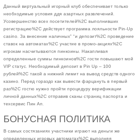
Данный виртуальный игорный клуб обеспечивает только
необходимые условия ддя азартных развлечений.
Усовершенство всех посетителей%2C выполнивших
регистрацию%2C действует программа лояльности Pin-Up
casino. За внесение наличных” “и депозит%2C проведение
ставок на автоматах%2C участие в промо-акциях%2C
игрокам насчитываются пинкоины. Накапливая
определенные суммы пинкоинов%2C гости повышают мой
VIP статус. Необходимый депозит в Pin Up – 100
рублей%2C такой а нижний лимит на вывод средств одного
казино. Перед гораздо как вывести фарцануть в первый
раз%2C гостю нужно пройти процедуру верификации
личной данных%2C отправив сканы страниц паспорта и
техсервис Пин Ап.
БОНУСНАЯ ПОЛИТИКА
В самых состязаниях участники играют на деньги же
определенных игровых автоматах%2C выполняя