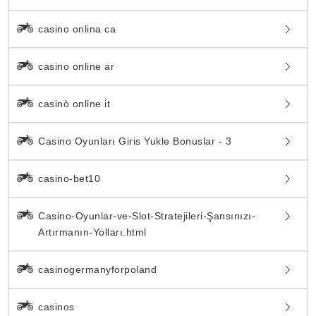
casino onlina ca
casino online ar
casinò online it
Casino Oyunları Giris Yukle Bonuslar - 3
casino-bet10
Casino-Oyunlar-ve-Slot-Stratejileri-Şansınızı-
Artırmanın-Yolları.html
casinogermanyforpoland
casinos