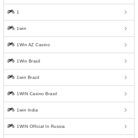
1
1win
1Win AZ Casino
1Win Brasil
1win Brazil
1WIN Casino Brasil
1win India
1WIN Official In Russia