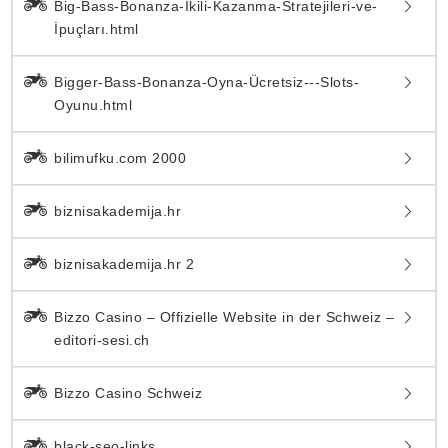
Big-Bass-Bonanza-İkili-Kazanma-Stratejileri-ve-
İpuçları.html
Bigger-Bass-Bonanza-Oyna-Ücretsiz---Slots-
Oyunu.html
bilimufku.com 2000
biznisakademija.hr
biznisakademija.hr 2
Bizzo Casino – Offizielle Website in der Schweiz –
editori-sesi.ch
Bizzo Casino Schweiz
black-seo-links