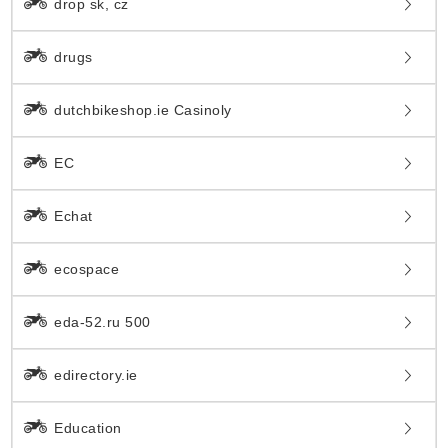
drop sk, cz
drugs
dutchbikeshop.ie Casinoly
EC
Echat
ecospace
eda-52.ru 500
edirectory.ie
Education