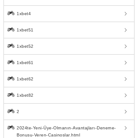
1xbet4
1xbet51
1xbet52
1xbet61
1xbet62
1xbet82
2
2024te-Yeni-Üye-Olmanın-Avantajları-Deneme-
Bonusu-Veren-Casinoslar.html