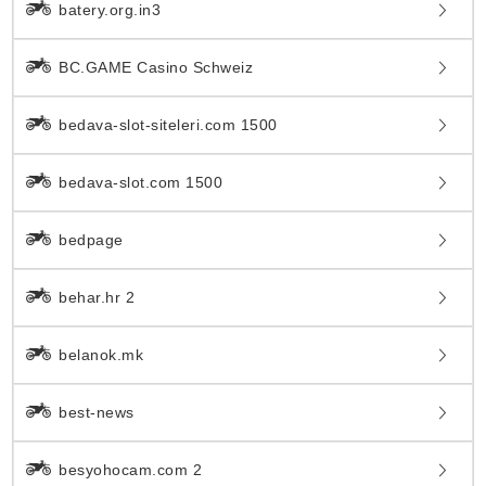
batery.org.in3
BC.GAME Casino Schweiz
bedava-slot-siteleri.com 1500
bedava-slot.com 1500
bedpage
behar.hr 2
belanok.mk
best-news
besyohocam.com 2