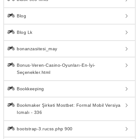
Blog
Blog Lk
bonanzasitesi_may
Bonus-Veren-Casino-Oyunları-En-İyi-
Seçenekler.html
Bookkeeping
Bookmaker Şirkəti Mostbet: Formal Mobil Versiya
Icmalı - 336
bootstrap-3.rucss.php 900