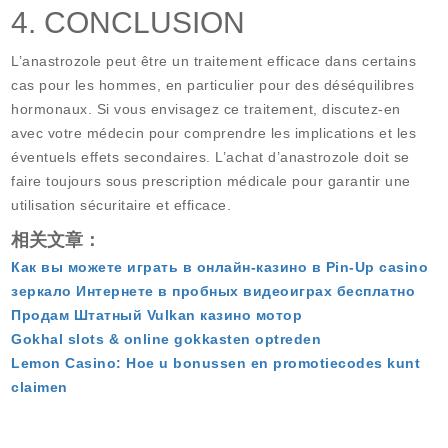
4. CONCLUSION
L’anastrozole peut être un traitement efficace dans certains
cas pour les hommes, en particulier pour des déséquilibres
hormonaux. Si vous envisagez ce traitement, discutez-en
avec votre médecin pour comprendre les implications et les
éventuels effets secondaires. L’achat d’anastrozole doit se
faire toujours sous prescription médicale pour garantir une
utilisation sécuritaire et efficace.
相关文章：
Как вы можете играть в онлайн-казино в Pin-Up casino
зеркало Интернете в пробных видеоиграх бесплатно
Продам Штатный Vulkan казино мотор
Gokhal slots & online gokkasten optreden
Lemon Casino: Hoe u bonussen en promotiecodes kunt
claimen