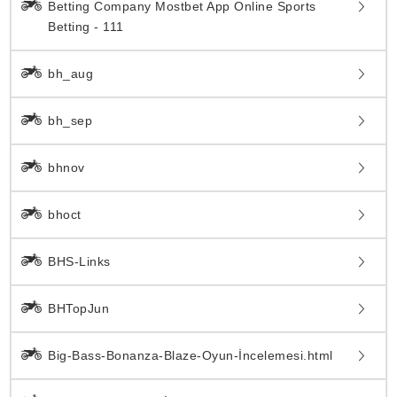
Betting Company Mostbet App Online Sports
Betting - 111
bh_aug
bh_sep
bhnov
bhoct
BHS-Links
BHTopJun
Big-Bass-Bonanza-Blaze-Oyun-İncelemesi.html