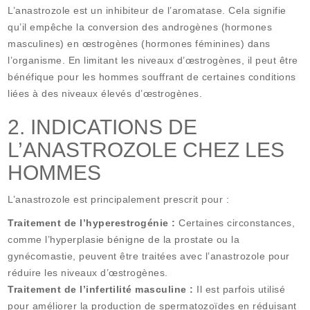
L’anastrozole est un inhibiteur de l’aromatase. Cela signifie
qu’il empêche la conversion des androgènes (hormones
masculines) en œstrogènes (hormones féminines) dans
l’organisme. En limitant les niveaux d’œstrogènes, il peut être
bénéfique pour les hommes souffrant de certaines conditions
liées à des niveaux élevés d’œstrogènes.
2. INDICATIONS DE
L’ANASTROZOLE CHEZ LES
HOMMES
L’anastrozole est principalement prescrit pour :
Traitement de l’hyperestrogénie :
Certaines circonstances,
comme l’hyperplasie bénigne de la prostate ou la
gynécomastie, peuvent être traitées avec l’anastrozole pour
réduire les niveaux d’œstrogènes.
Traitement de l’infertilité masculine :
Il est parfois utilisé
pour améliorer la production de spermatozoïdes en réduisant