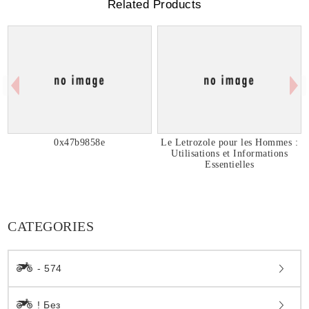
Related Products
0x47b9858e
Le Letrozole pour les Hommes :
Utilisations et Informations
Essentielles
CATEGORIES
- 574
! Без