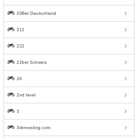
20Bet Deutschland
212
222
22bet Schweiz
26
2nd level
3
3dinvesting.com