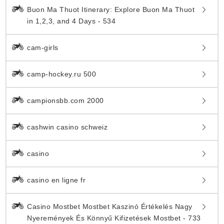
Buon Ma Thuot Itinerary: Explore Buon Ma Thuot
in 1,2,3, and 4 Days - 534
cam-girls
camp-hockey.ru 500
campionsbb.com 2000
cashwin casino schweiz
casino
casino en ligne fr
Casino Mostbet Mostbet Kaszinó Értékelés Nagy
Nyeremények És Könnyű Kifizetések Mostbet - 733