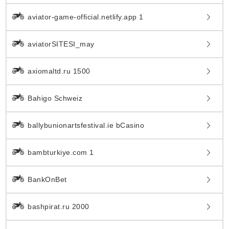
aviator-game-official.netlify.app 1
aviatorSITESI_may
axiomaltd.ru 1500
Bahigo Schweiz
ballybunionartsfestival.ie bCasino
bambturkiye.com 1
BankOnBet
bashpirat.ru 2000