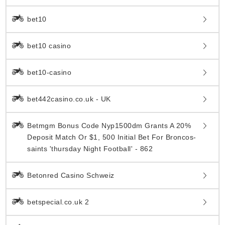
bet10
bet10 casino
bet10-casino
bet442casino.co.uk - UK
Betmgm Bonus Code Nyp1500dm Grants A 20%
Deposit Match Or $1, 500 Initial Bet For Broncos-
saints 'thursday Night Football' - 862
Betonred Casino Schweiz
betspecial.co.uk 2