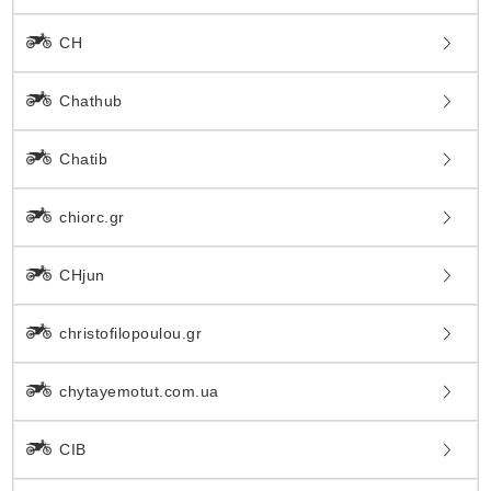
CH
Chathub
Chatib
chiorc.gr
CHjun
christofilopoulou.gr
chytayemotut.com.ua
CIB