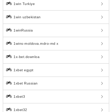
1win Turkiye
1win uzbekistan
1winRussia
1wins-moldova.mdro-md x
1x-bet.downloa
1xbet egypt
1xbet Russian
1xbet3
1xbet32