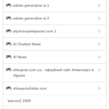
adobe generative ai 1
adobe generative ai 2
afyonsosyetepazari.com 1
AI Chatbot News
AI News
aliexpres.com.ua - офіційний сайт Аліекспрес в
Україні
alizeyeniufuklar.com
bancorZ 2500