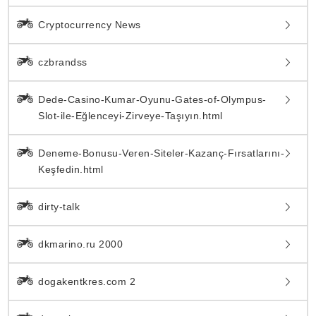
Cryptocurrency News
czbrandss
Dede-Casino-Kumar-Oyunu-Gates-of-Olympus-
Slot-ile-Eğlenceyi-Zirveye-Taşıyın.html
Deneme-Bonusu-Veren-Siteler-Kazanç-Fırsatlarını-
Keşfedin.html
dirty-talk
dkmarino.ru 2000
dogakentkres.com 2