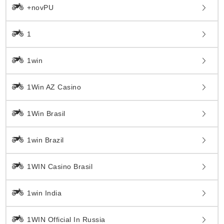
+novPU
1
1win
1Win AZ Casino
1Win Brasil
1win Brazil
1WIN Casino Brasil
1win India
1WIN Official In Russia