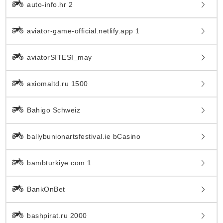
auto-info.hr 2
aviator-game-official.netlify.app 1
aviatorSITESI_may
axiomaltd.ru 1500
Bahigo Schweiz
ballybunionartsfestival.ie bCasino
bambturkiye.com 1
BankOnBet
bashpirat.ru 2000