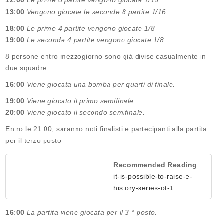
12:00
Le prime 8 partite vengono giocate 1/16.
13:00
Vengono giocate le seconde 8 partite 1/16.
18:00
Le prime 4 partite vengono giocate 1/8
19:00
Le seconde 4 partite vengono giocate 1/8
8 persone entro mezzogiorno sono già divise casualmente in
due squadre.
16:00
Viene giocata una bomba per quarti di finale.
19:00
Viene giocato il primo semifinale.
20:00
Viene giocato il secondo semifinale.
Entro le 21:00, saranno noti finalisti e partecipanti alla partita
per il terzo posto.
Recommended Reading
it-is-possible-to-raise-e-
history-series-ot-1
16:00
La partita viene giocata per il 3 ° posto.