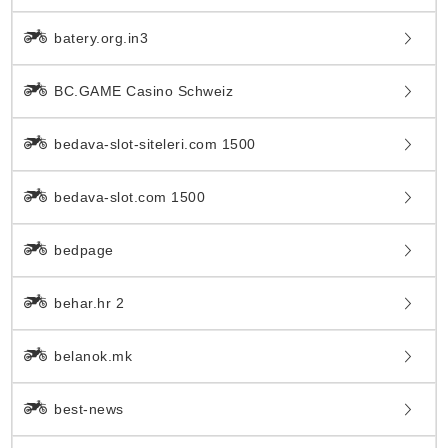
batery.org.in3
BC.GAME Casino Schweiz
bedava-slot-siteleri.com 1500
bedava-slot.com 1500
bedpage
behar.hr 2
belanok.mk
best-news