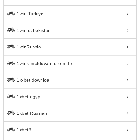
1win Turkiye
1win uzbekistan
1winRussia
1wins-moldova.mdro-md x
1x-bet.downloa
1xbet egypt
1xbet Russian
1xbet3