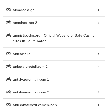
almaradio.gr
amminex.net 2
amnistiepdm.org - Official Website of Safe Casino
Sites in South Korea
anbhoth.ie
ankaratarotfali.com 2
antalyaerenhali.com 1
antalyaerenhali.com 2
anushkatrivedi.comen-bd x2