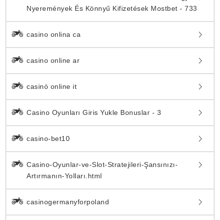
Nyeremények És Könnyű Kifizetések Mostbet - 733
casino onlina ca
casino online ar
casinò online it
Casino Oyunları Giris Yukle Bonuslar - 3
casino-bet10
Casino-Oyunlar-ve-Slot-Stratejileri-Şansınızı-
Artırmanın-Yolları.html
casinogermanyforpoland