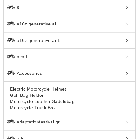
9
a16z generative ai
a16z generative ai 1
acad
Accessories
Electric Motorcycle Helmet
Golf Bag Holder
Motorcycle Leather Saddlebag
Motorcycle Trunk Box
adaptationfestival.gr
adm