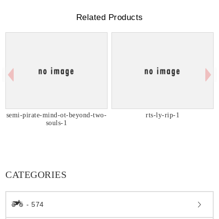
Related Products
semi-pirate-mind-ot-beyond-two-
rts-ly-rip-1
souls-1
CATEGORIES
- 574