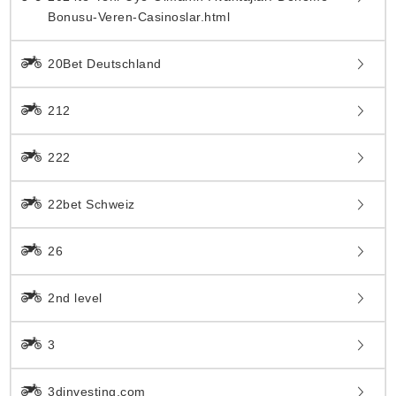
Bonusu-Veren-Casinoslar.html
20Bet Deutschland
212
222
22bet Schweiz
26
2nd level
3
3dinvesting.com