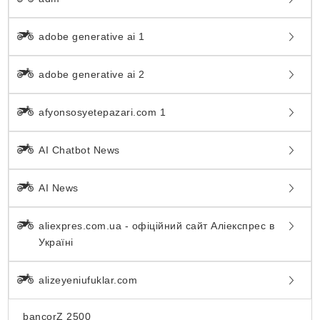
adobe generative ai 1
adobe generative ai 2
afyonsosyetepazari.com 1
AI Chatbot News
AI News
aliexpres.com.ua - офіційний сайт Аліекспрес в
Україні
alizeyeniufuklar.com
bancorZ 2500