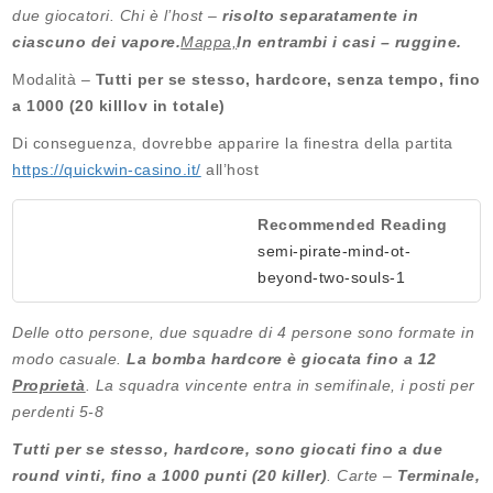
due giocatori. Chi è l’host –
risolto separatamente in
ciascuno dei vapore.
Mappa,
In entrambi i casi – ruggine.
Modalità –
Tutti per se stesso, hardcore, senza tempo, fino
a 1000 (20 killlov in totale)
Di conseguenza, dovrebbe apparire la finestra della partita
https://quickwin-casino.it/
all’host
Recommended Reading
semi-pirate-mind-ot-
beyond-two-souls-1
Delle otto persone, due squadre di 4 persone sono formate in
modo casuale.
La bomba hardcore è giocata fino a 12
Proprietà
. La squadra vincente entra in semifinale, i posti per
perdenti 5-8
Tutti per se stesso, hardcore, sono giocati fino a due
round vinti, fino a 1000 punti (20 killer)
. Carte –
Terminale,