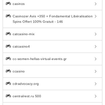
casinos
Casinozer Avis +350 + Fondamental Libéralisation
Spins Offert 100% Gratuit - 146
catcasino-mix
catcasino4
cc-women-hellas-virtual-events.gr
ccasino
cdradvocacy.org
centralrest.ru 500