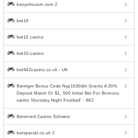
besyohocam.com 2
bet10
bet10 casino
bet10-casino
bet442casino.co.uk - UK
Betmgm Bonus Code Nyp1500dm Grants A 20%
Deposit Match Or $1, 500 Initial Bet For Broncos-
saints 'thursday Night Football' - 862
Betonred Casino Schweiz
betspecial.co.uk 2