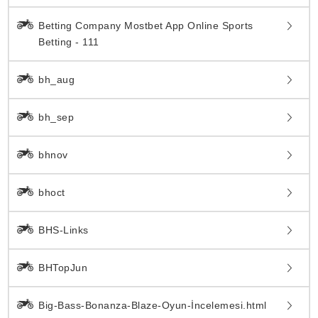
Betting Company Mostbet App Online Sports
Betting - 111
bh_aug
bh_sep
bhnov
bhoct
BHS-Links
BHTopJun
Big-Bass-Bonanza-Blaze-Oyun-İncelemesi.html